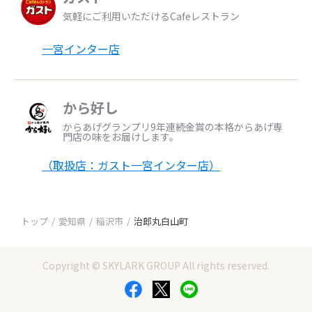
気軽にご利用いただけるCafeレストラン
一宮インター店
から好し
からあげグランプリ9年連続金賞の本格からあげ専
門店の味をお届けします。
（取扱店：ガスト一宮インター店）
トップ
愛知県
稲沢市
治郎丸白山町
Copyright © SKYLARK GROUP All rights reserved.