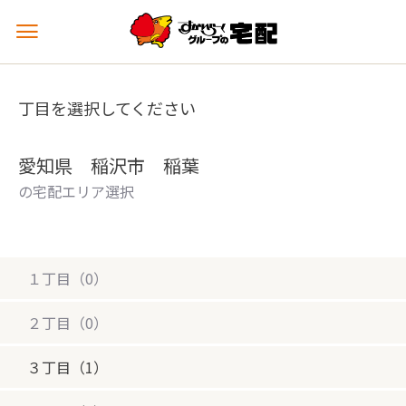
メ
ニ
ュ
ー
丁目を選択してください
を
開
く
愛知県 稲沢市 稲葉
の宅配エリア選択
１丁目（0）
２丁目（0）
３丁目（1）