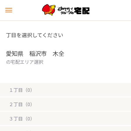
メ
ニ
ュ
ー
丁目を選択してください
を
開
く
愛知県 稲沢市 木全
の宅配エリア選択
１丁目（0）
２丁目（0）
３丁目（0）