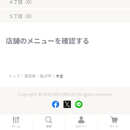
４丁目（0）
５丁目（0）
店舗のメニューを確認する
トップ
愛知県
稲沢市
木全
Copyright © SKYLARK GROUP All rights reserved.
ホ
検
ロ
カ
ー
索
グ
ー
ホーム
検索
ログイン
カート