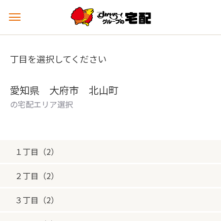
メ
ニ
ュ
ー
丁目を選択してください
を
開
く
愛知県 大府市 北山町
の宅配エリア選択
１丁目（2）
２丁目（2）
３丁目（2）