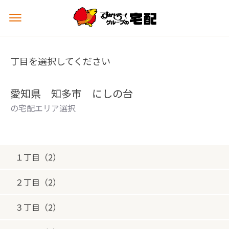
メ
ニ
ュ
ー
丁目を選択してください
を
開
く
愛知県 知多市 にしの台
の宅配エリア選択
１丁目（2）
２丁目（2）
３丁目（2）