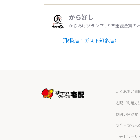
から好し
からあげグランプリ9年連続金賞の
（取扱店：ガスト知多店）
よくあるご質
宅配ご利用方
お問い合わせ
安全・安心へ
「米トレーサ