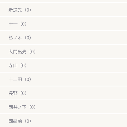
新道先（0）
十一（0）
杉ノ木（0）
大門出先（0）
寺山（0）
十二田（0）
長野（0）
西井ノ下（0）
西郷前（0）