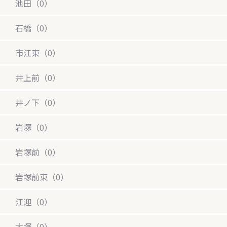
池田（0）
石橋（0）
市江東（0）
井上前（0）
井ノ下（0）
岩塚（0）
岩塚前（0）
岩塚前東（0）
江迎（0）
大塚（0）