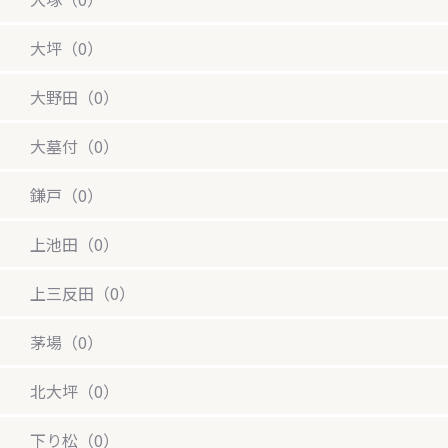
大坪（0）
大野田（0）
大墓付（0）
鎌戸（0）
上池田（0）
上三反田（0）
茅場（0）
北大坪（0）
下り松（0）