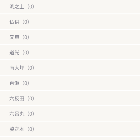
渕之上（0）
仏供（0）
又東（0）
道光（0）
南大坪（0）
百瀬（0）
六反田（0）
六呂丸（0）
脇之本（0）