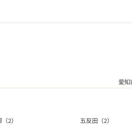
愛知
郷（2）
五反田（2）