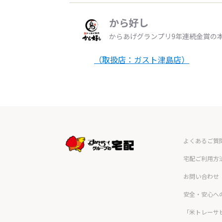
から好し
からあげグランプリ9年連続金賞の
（取扱店：ガスト津島店）
よくあるご質
宅配ご利用方
お問い合わせ
安全・安心へ
「米トレーサ