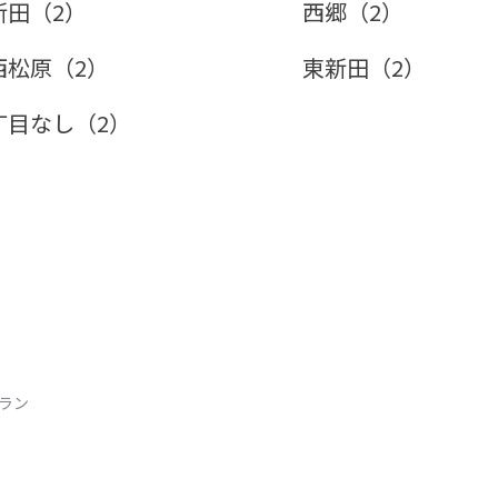
新田（2）
西郷（2）
西松原（2）
東新田（2）
丁目なし（2）
トラン