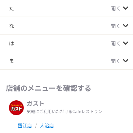
た
開く
な
開く
は
開く
ま
開く
店舗のメニューを確認する
ガスト
気軽にご利用いただけるCafeレストラン
蟹江店
大治店