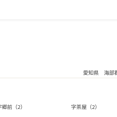
愛知県 海部
字郷前（2）
字茶屋（2）