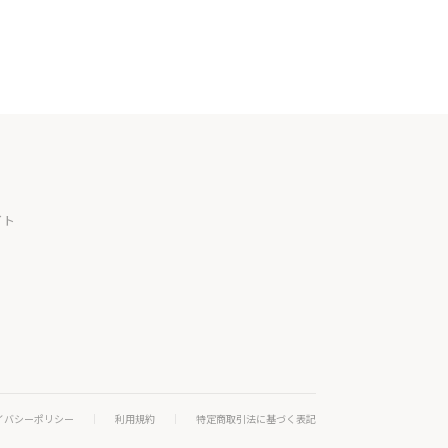
イト
イバシーポリシー
利用規約
特定商取引法に基づく表記