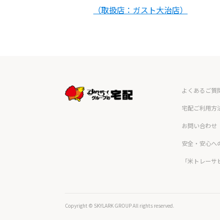
（取扱店：ガスト大治店）
よくあるご質
宅配ご利用方
お問い合わせ
安全・安心へ
「米トレーサ
Copyright © SKYLARK GROUP All rights reserved.