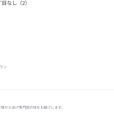
丁目なし（2）
トラン
本格からあげ専門店の味をお届けします。