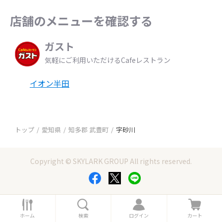
店舗のメニューを確認する
ガスト
気軽にご利用いただけるCafeレストラン
イオン半田
トップ
愛知県
知多郡 武豊町
字砂川
Copyright © SKYLARK GROUP All rights reserved.
ホ
検
ロ
カ
ー
索
グ
ー
ホーム
検索
ログイン
カート