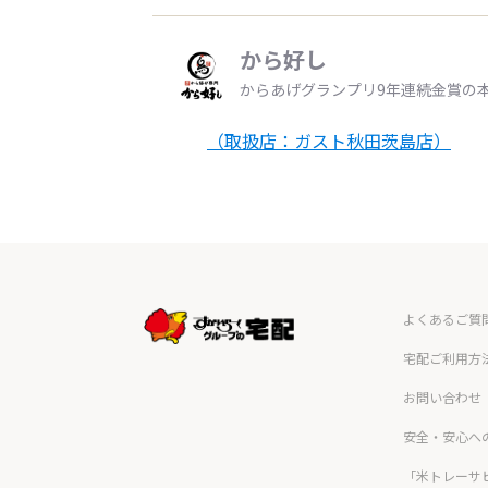
から好し
からあげグランプリ9年連続金賞の
（取扱店：ガスト秋田茨島店）
よくあるご質
宅配ご利用方
お問い合わせ
安全・安心へ
「米トレーサ