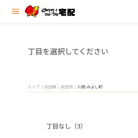
メ
ニ
ュ
ー
を
開
丁目を選択してください
く
トップ
秋田県
秋田市
川尻 みよし町
丁目なし（3）