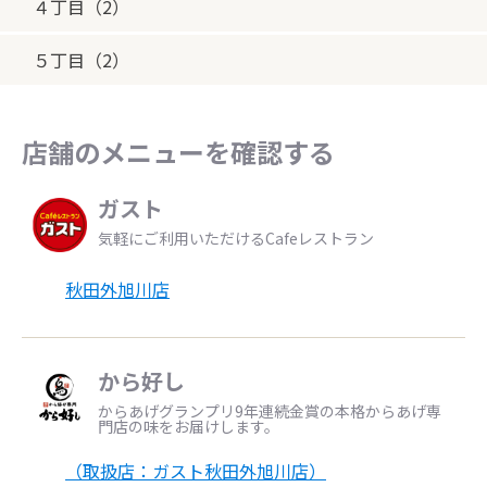
４丁目（2）
５丁目（2）
店舗のメニューを確認する
ガスト
気軽にご利用いただけるCafeレストラン
秋田外旭川店
から好し
からあげグランプリ9年連続金賞の本格からあげ専
門店の味をお届けします。
（取扱店：ガスト秋田外旭川店）