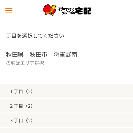
メ
ニ
ュ
ー
丁目を選択してください
を
開
く
秋田県 秋田市 将軍野南
の宅配エリア選択
１丁目（2）
２丁目（2）
３丁目（2）