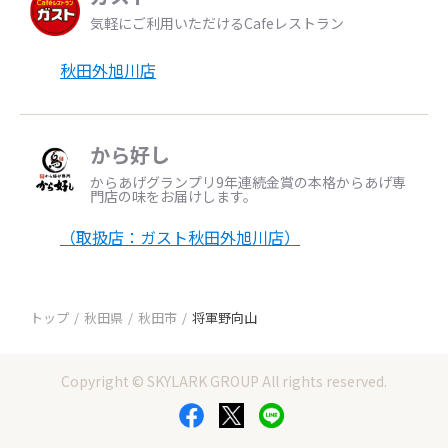
気軽にご利用いただけるCafeレストラン
秋田外旭川店
から好し
からあげグランプリ9年連続金賞の本格からあげ専
門店の味をお届けします。
（取扱店：ガスト秋田外旭川店）
トップ
秋田県
秋田市
将軍野向山
Copyright © SKYLARK GROUP All rights reserved.