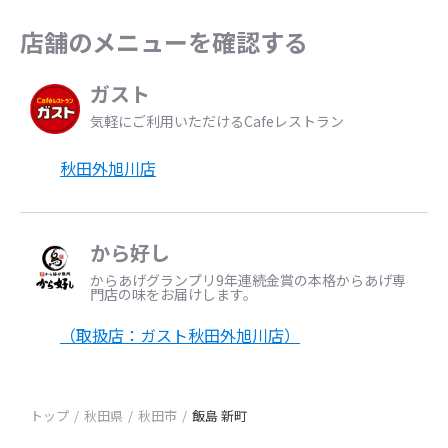
店舗のメニューを確認する
ガスト
気軽にご利用いただけるCafeレストラン
秋田外旭川店
から好し
からあげグランプリ9年連続金賞の本格からあげ専
門店の味をお届けします。
（取扱店：ガスト秋田外旭川店）
トップ
秋田県
秋田市
飯島 新町