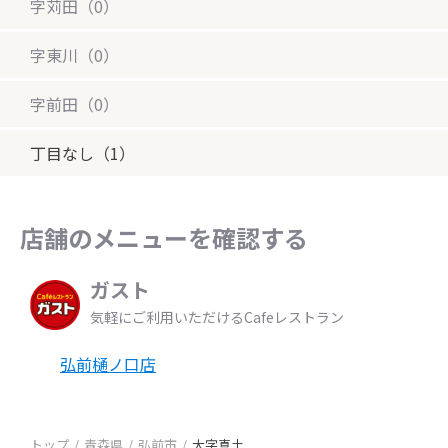
字苅田（0）
字東川（0）
字前田（0）
丁目なし（1）
店舗のメニューを確認する
ガスト
気軽にご利用いただけるCafeレストラン
弘前樋ノ口店
トップ
青森県
弘前市
大字真土