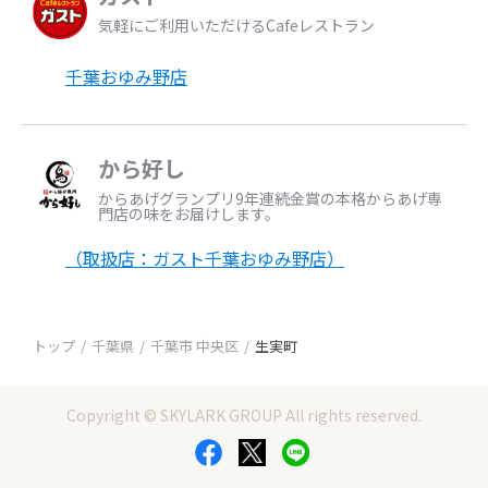
気軽にご利用いただけるCafeレストラン
千葉おゆみ野店
から好し
からあげグランプリ9年連続金賞の本格からあげ専
門店の味をお届けします。
（取扱店：ガスト千葉おゆみ野店）
トップ
千葉県
千葉市 中央区
生実町
Copyright © SKYLARK GROUP All rights reserved.