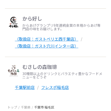
から好し
からあげグランプリ9年連続金賞の本格からあげ専
門店の味をお届けします。
（取扱店：ガストペリエ西千葉店）
（取扱店：ガスト穴川インター店）
むさしの森珈琲
30種類以上のドリンクとバラエティ豊かなフードメ
ニューをどうぞ
千葉駅前店
フレスポ稲毛店
トップ
千葉県
千葉市 稲毛区