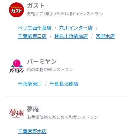
ガスト
気軽にご利用いただけるCafeレストラン
ペリエ西千葉店
穴川インター店
千葉駅東口店
検見川浜駅前店
宮野木店
バーミヤン
街の本格中華レストラン
千葉駅東口
千葉長沼原店
夢庵
お手頃価格で楽しめる和食レストラン
千葉宮野木店