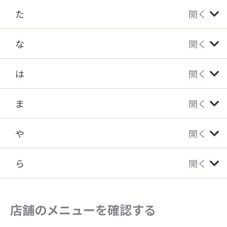
た
開く
な
開く
は
開く
ま
開く
や
開く
ら
開く
店舗のメニューを確認する