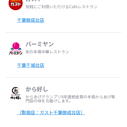
気軽にご利用いただけるCafeレストラン
千葉御成台店
バーミヤン
街の本格中華レストラン
千葉千城台店
から好し
からあげグランプリ9年連続金賞の本格からあげ専
門店の味をお届けします。
（取扱店：ガスト千葉御成台店）