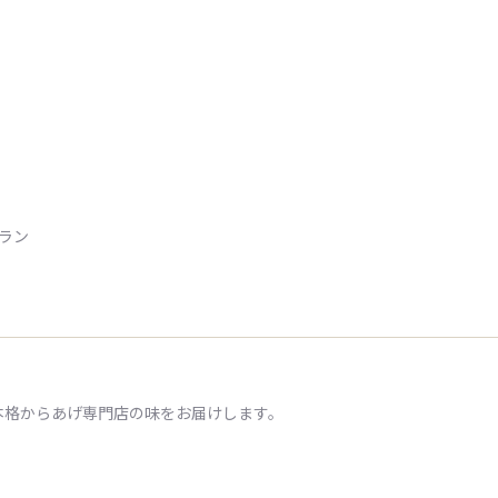
トラン
本格からあげ専門店の味をお届けします。