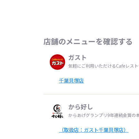
店舗のメニューを確認する
ガスト
気軽にご利用いただけるCafeレス
千葉貝塚店
から好し
からあげグランプリ9年連続金賞の
（取扱店：ガスト千葉貝塚店）