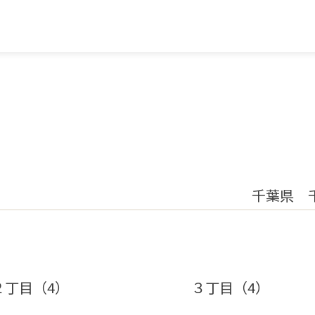
千葉県 
２丁目（4）
３丁目（4）