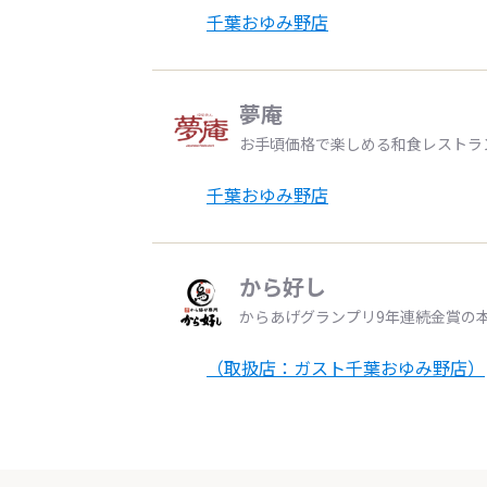
千葉おゆみ野店
夢庵
お手頃価格で楽しめる和食レストラ
千葉おゆみ野店
から好し
からあげグランプリ9年連続金賞の
（取扱店：ガスト千葉おゆみ野店）