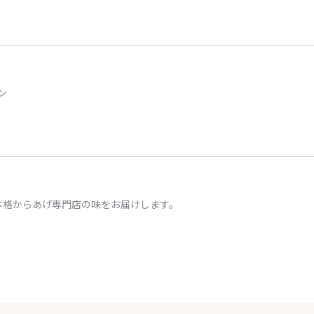
ン
本格からあげ専門店の味をお届けします。