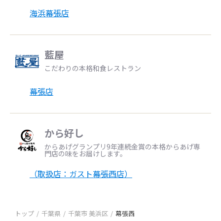
海浜幕張店
藍屋
こだわりの本格和食レストラン
幕張店
から好し
からあげグランプリ9年連続金賞の本格からあげ専
門店の味をお届けします。
（取扱店：ガスト幕張西店）
トップ
千葉県
千葉市 美浜区
幕張西