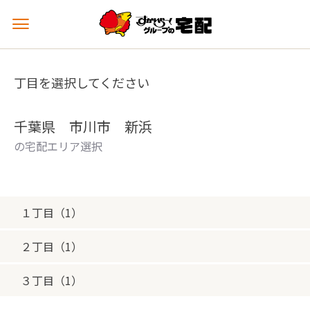
メ
ニ
ュ
ー
丁目を選択してください
を
開
く
千葉県 市川市 新浜
の宅配エリア選択
１丁目（1）
２丁目（1）
３丁目（1）