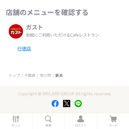
店舗のメニューを確認する
ガスト
気軽にご利用いただけるCafeレストラン
行徳店
トップ
千葉県
市川市
新浜
Copyright © SKYLARK GROUP All rights reserved.
ホ
検
ロ
カ
ー
索
グ
ー
ホーム
検索
ログイン
カート