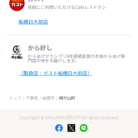
気軽にご利用いただけるCafeレストラン
船橋日大前店
から好し
からあげグランプリ9年連続金賞の本格からあげ専
門店の味をお届けします。
（取扱店：ガスト船橋日大前店）
トップ
千葉県
船橋市
楠が山町
Copyright © SKYLARK GROUP All rights reserved.