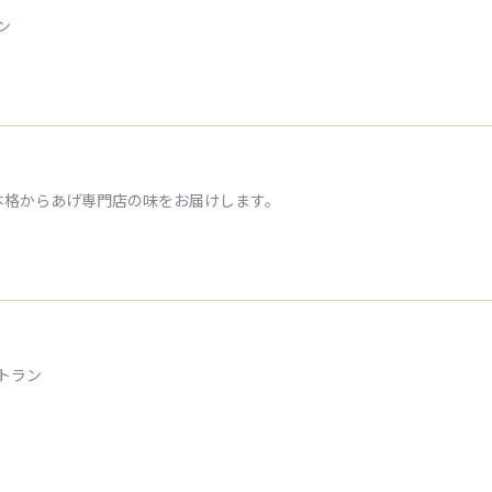
ン
本格からあげ専門店の味をお届けします。
トラン