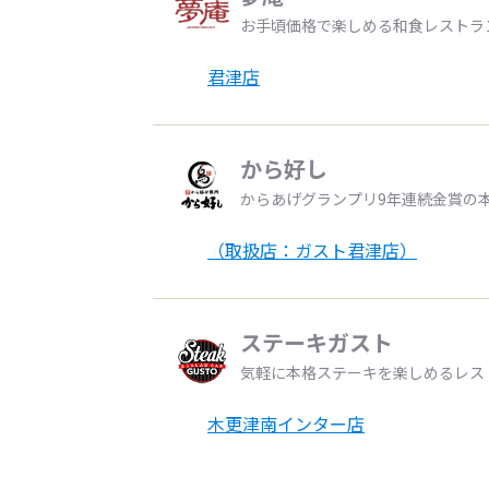
お手頃価格で楽しめる和食レストラ
君津店
から好し
からあげグランプリ9年連続金賞の
（取扱店：ガスト君津店）
ステーキガスト
気軽に本格ステーキを楽しめるレス
木更津南インター店