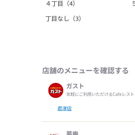
４丁目（4）
丁目なし（3）
店舗のメニューを確認する
ガスト
気軽にご利用いただけるCafeレス
君津店
夢庵