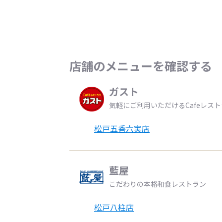
店舗のメニューを確認する
ガスト
気軽にご利用いただけるCafeレス
松戸五香六実店
藍屋
こだわりの本格和食レストラン
松戸八柱店