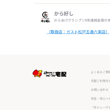
から好し
からあげグランプリ9年連続金賞の
（取扱店：ガスト松戸五香六実店）
よくあるご質
宅配ご利用方
お問い合わせ
安全・安心へ
「米トレーサ