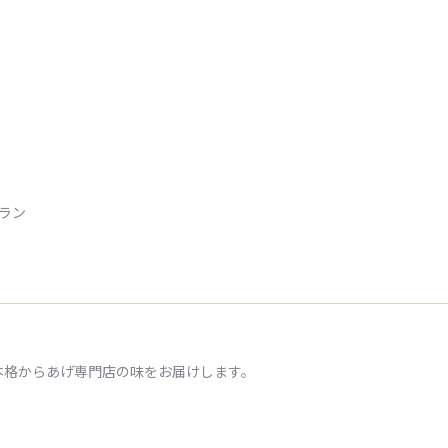
トラン
本格からあげ専門店の味をお届けします。