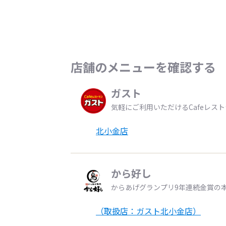
店舗のメニューを確認する
ガスト
気軽にご利用いただけるCafeレス
北小金店
から好し
からあげグランプリ9年連続金賞の
（取扱店：ガスト北小金店）