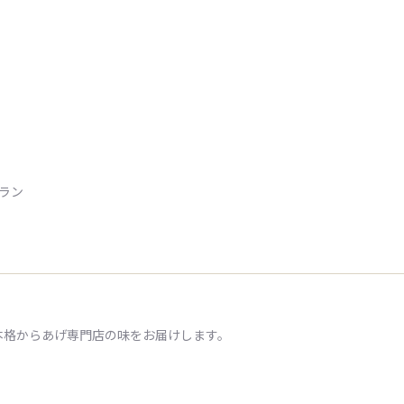
トラン
本格からあげ専門店の味をお届けします。