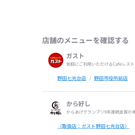
店舗のメニューを確認する
ガスト
気軽にご利用いただけるCafeレス
野田七光台店
野田市役所前店
から好し
からあげグランプリ9年連続金賞の
（取扱店：ガスト野田七光台店）