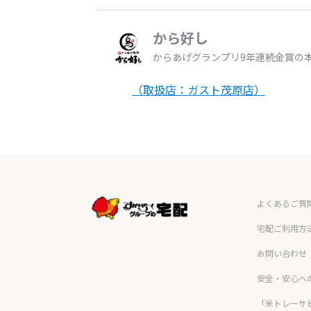
から好し
からあげグランプリ9年連続金賞の
（取扱店：ガスト茂原店）
よくあるご質
宅配ご利用方
お問い合わせ
安全・安心へ
「米トレーサ