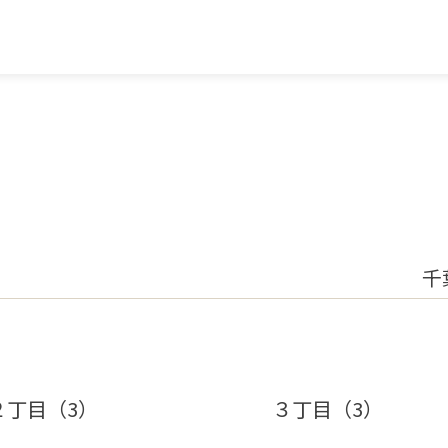
千
２丁目（3）
３丁目（3）