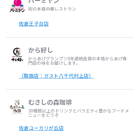
バーミヤン
街の本格中華レストラン
佐倉王子台店
から好し
からあげグランプリ9年連続金賞の本格からあげ専
門店の味をお届けします。
（取扱店：ガスト八千代村上店）
むさしの森珈琲
30種類以上のドリンクとバラエティ豊かなフードメ
ニューをどうぞ
佐倉ユーカリが丘店