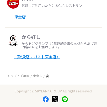
気軽にご利用いただけるCafeレストラン
東金店
から好し
からあげグランプリ9年連続金賞の本格からあげ専
門店の味をお届けします。
（取扱店：ガスト東金店）
トップ
千葉県
東金市
宮
Copyright © SKYLARK GROUP All rights reserved.