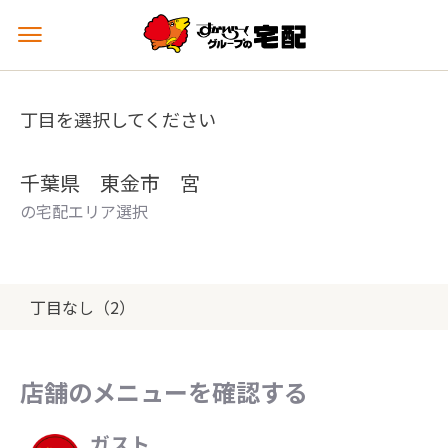
メ
ニ
ュ
ー
丁目を選択してください
を
開
く
千葉県 東金市 宮
の宅配エリア選択
丁目なし（2）
店舗のメニューを確認する
ガスト