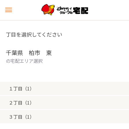
メ
ニ
ュ
ー
丁目を選択してください
を
開
く
千葉県 柏市 東
の宅配エリア選択
１丁目（1）
２丁目（1）
３丁目（1）