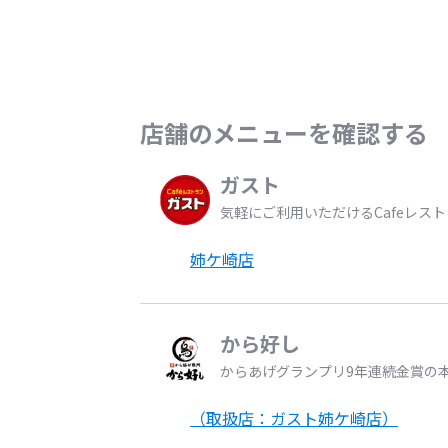
店舗のメニューを確認する
ガスト
気軽にご利用いただけるCafeレス
姉ケ崎店
から好し
からあげグランプリ9年連続金賞の
（取扱店：ガスト姉ケ崎店）