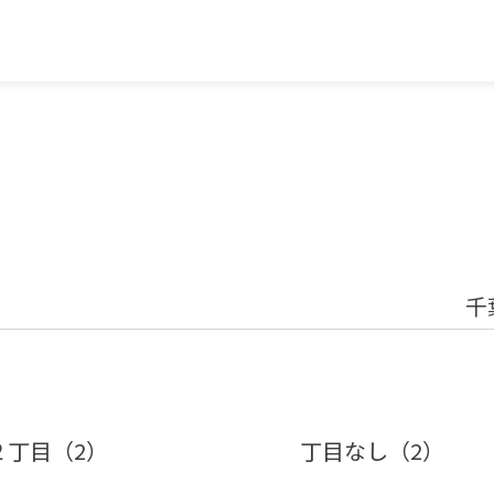
千
２丁目（2）
丁目なし（2）