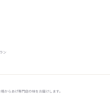
トラン
本格からあげ専門店の味をお届けします。