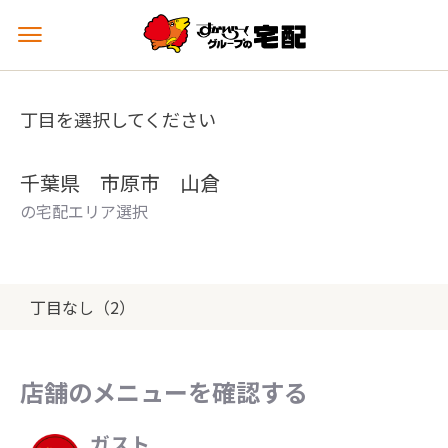
メ
ニ
ュ
ー
丁目を選択してください
を
開
く
千葉県 市原市 山倉
の宅配エリア選択
丁目なし（2）
店舗のメニューを確認する
ガスト