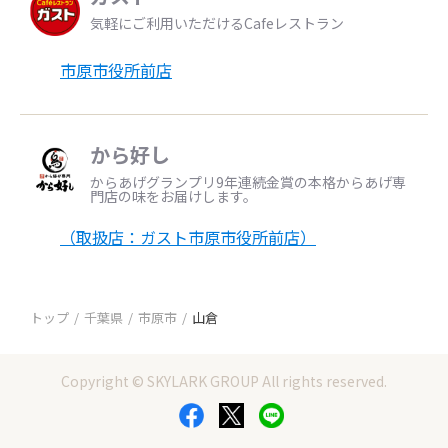
気軽にご利用いただけるCafeレストラン
市原市役所前店
から好し
からあげグランプリ9年連続金賞の本格からあげ専
門店の味をお届けします。
（取扱店：ガスト市原市役所前店）
トップ
千葉県
市原市
山倉
Copyright © SKYLARK GROUP All rights reserved.