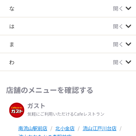
な
開く
は
開く
ま
開く
わ
開く
店舗のメニューを確認する
ガスト
気軽にご利用いただけるCafeレストラン
南流山駅前店
北小金店
流山江戸川台店