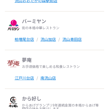
流山おおたかの森駅前店
バーミヤン
街の本格中華レストラン
柏増尾台店
流山加店
流山青田店
夢庵
お手頃価格で楽しめる和食レストラン
江戸川台店
南流山店
から好し
からあげグランプリ9年連続金賞の本格からあげ専
門店の味をお届けします。