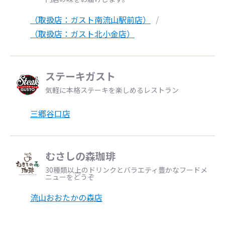
（取扱店：ガスト南流山駅前店）
（取扱店：ガスト北小金店）
ステーキガスト
気軽に本格ステーキを楽しめるレストラン
三郷谷口店
むさしの森珈琲
30種類以上のドリンクとバラエティ豊かなフードメ
ニューをどうぞ
流山おおたかの森店