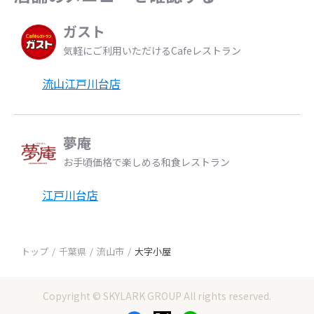
ガスト
気軽にご利用いただけるCafeレストラン
流山江戸川台店
夢庵
お手頃価格で楽しめる和食レストラン
江戸川台店
トップ
千葉県
流山市
大字小屋
Copyright © SKYLARK GROUP All rights reserved.