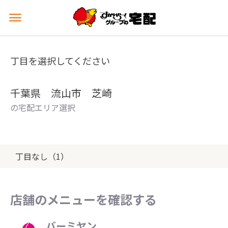
メ
ニ
ュ
ー
丁目を選択してください
を
開
く
千葉県 流山市 芝崎
の宅配エリア選択
丁目なし（1）
店舗のメニューを確認する
バーミヤン