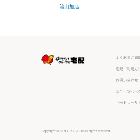
流山加店
よくあるご質
宅配ご利用方
お問い合わせ
安全・安心へ
「米トレーサ
Copyright © SKYLARK GROUP All rights reserved.