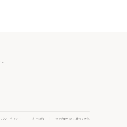
イト
イバシーポリシー
利用規約
特定商取引法に基づく表記