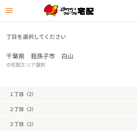
メ
ニ
ュ
ー
丁目を選択してください
を
開
く
千葉県 我孫子市 白山
の宅配エリア選択
１丁目（2）
２丁目（2）
３丁目（2）