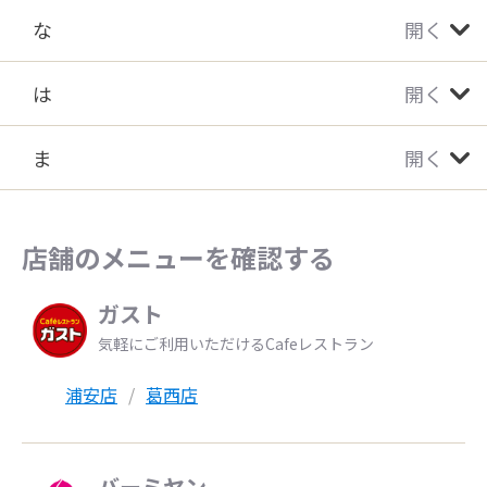
な
開く
は
開く
ま
開く
店舗のメニューを確認する
ガスト
気軽にご利用いただけるCafeレストラン
浦安店
葛西店
バーミヤン