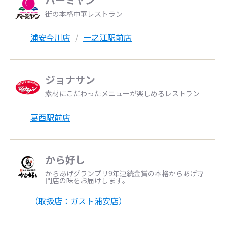
街の本格中華レストラン
浦安今川店
一之江駅前店
ジョナサン
素材にこだわったメニューが楽しめるレストラン
葛西駅前店
から好し
からあげグランプリ9年連続金賞の本格からあげ専
門店の味をお届けします。
（取扱店：ガスト浦安店）