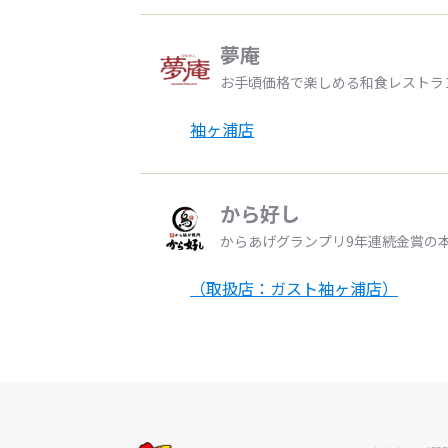
夢庵
お手頃価格で楽しめる和食レストラ
袖ヶ浦店
から好し
からあげグランプリ9年連続金賞の
（取扱店：ガスト袖ヶ浦店）