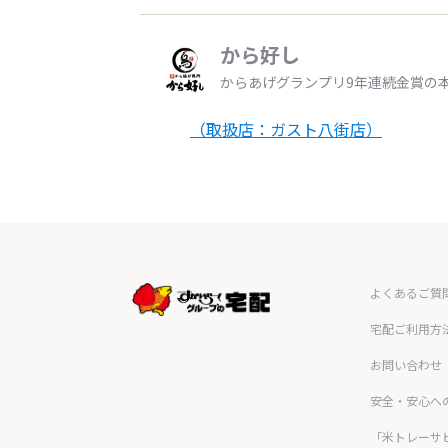
から好し
からあげグランプリ9年連続金賞の
（取扱店：ガスト八街店）
よくあるご質
宅配ご利用方
お問い合わせ
安全・安心へ
「米トレーサ