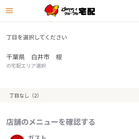
メ
ニ
ュ
ー
丁目を選択してください
を
開
く
千葉県 白井市 根
の宅配エリア選択
丁目なし（2）
店舗のメニューを確認する
ガスト