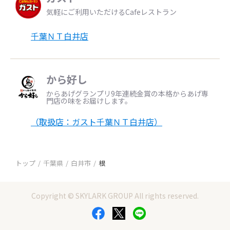
気軽にご利用いただけるCafeレストラン
千葉ＮＴ白井店
から好し
からあげグランプリ9年連続金賞の本格からあげ専
門店の味をお届けします。
（取扱店：ガスト千葉ＮＴ白井店）
トップ
千葉県
白井市
根
Copyright © SKYLARK GROUP All rights reserved.