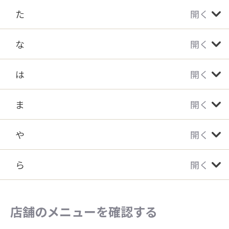
た
開く
な
開く
は
開く
ま
開く
や
開く
ら
開く
店舗のメニューを確認する