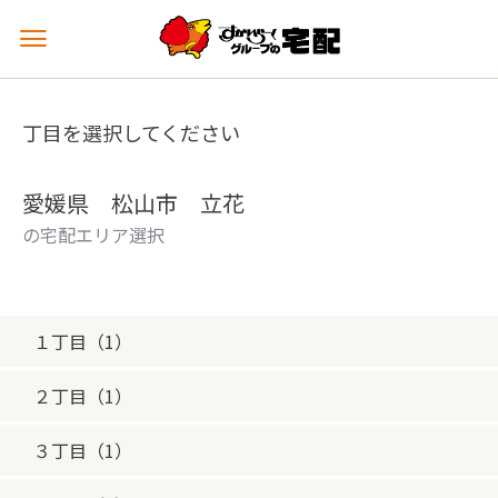
メ
ニ
ュ
ー
丁目を選択してください
を
開
く
愛媛県 松山市 立花
の宅配エリア選択
１丁目（1）
２丁目（1）
３丁目（1）