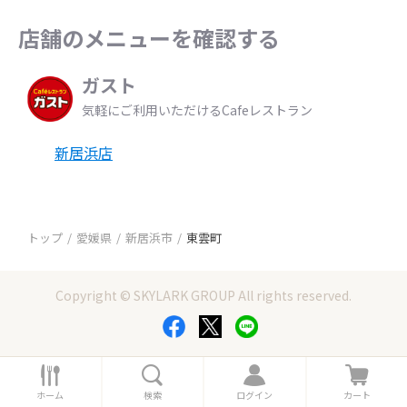
店舗のメニューを確認する
ガスト
気軽にご利用いただけるCafeレストラン
新居浜店
トップ
愛媛県
新居浜市
東雲町
Copyright © SKYLARK GROUP All rights reserved.
ホ
検
ロ
カ
ー
索
グ
ー
ホーム
検索
ログイン
カート