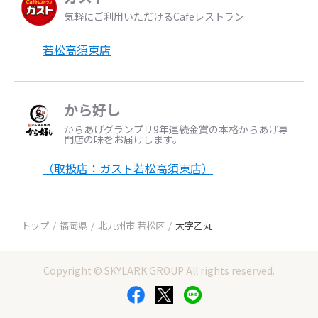
気軽にご利用いただけるCafeレストラン
若松高須東店
から好し
からあげグランプリ9年連続金賞の本格からあげ専
門店の味をお届けします。
（取扱店：ガスト若松高須東店）
トップ
福岡県
北九州市 若松区
大字乙丸
Copyright © SKYLARK GROUP All rights reserved.