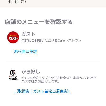
４丁目（2）
店舗のメニューを確認する
ガスト
気軽にご利用いただけるCafeレストラン
若松高須東店
から好し
からあげグランプリ9年連続金賞の本格からあげ専
門店の味をお届けします。
（取扱店：ガスト若松高須東店）