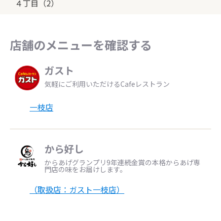
４丁目（2）
店舗のメニューを確認する
ガスト
気軽にご利用いただけるCafeレストラン
一枝店
から好し
からあげグランプリ9年連続金賞の本格からあげ専
門店の味をお届けします。
（取扱店：ガスト一枝店）