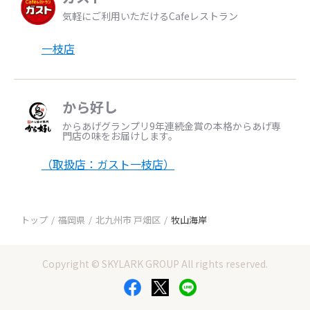
気軽にご利用いただけるCafeレストラン
一枝店
から好し
からあげグランプリ9年連続金賞の本格からあげ専
門店の味をお届けします。
（取扱店：ガスト一枝店）
トップ
福岡県
北九州市 戸畑区
牧山海岸
Copyright © SKYLARK GROUP All rights reserved.